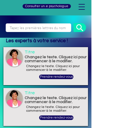
Consulter un.e psychologue
Les experts à votre service !
Titre
Changez le texte. Cliquez ici pour
commencer à le modifier.
Changez le texte. Cliquez ici pour
commencer à le modifier.
Prendre rendez-vous
Titre
Changez le texte. Cliquez ici pour
commencer à le modifier.
Changez le texte. Cliquez ici pour
commencer à le modifier.
Prendre rendez-vous