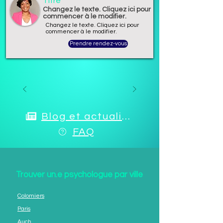
Titre
Changez le texte. Cliquez ici pour
commencer à le modifier.
Changez le texte. Cliquez ici pour
commencer à le modifier.
Prendre rendez-vous
Blog et actualités
FAQ
Trouver un.e psychologue par ville
Colomiers
Paris
Auch