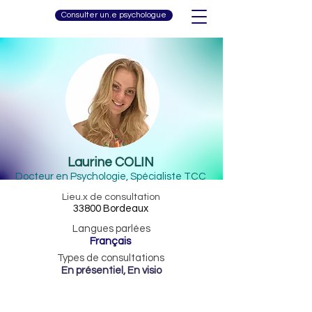
Consulter un.e psychologue
Laurine COLIN
Docteur en Psychologie, Spécialiste TCC
Lieu.x de consultation
33800 Bordeaux
Langues parlées
Français
Types de consultations
En présentiel, En visio
0