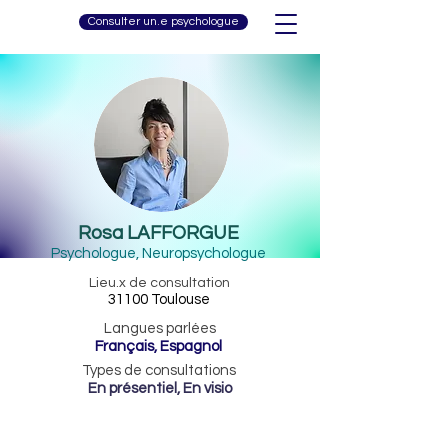
Consulter un.e psychologue
Rosa LAFFORGUE
Psychologue, Neuropsychologue
Lieu.x de consultation
31100 Toulouse
Langues parlées
Français, Espagnol
Types de consultations
En présentiel, En visio
0